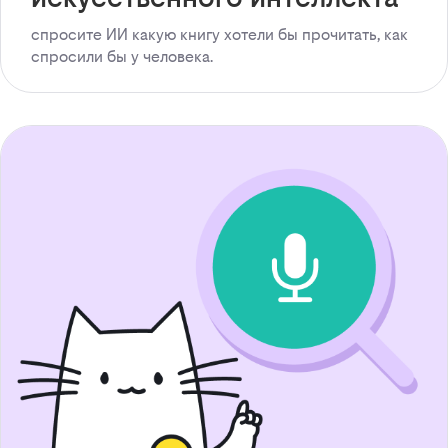
спросите ИИ какую книгу хотели бы прочитать, как
спросили бы у человека.