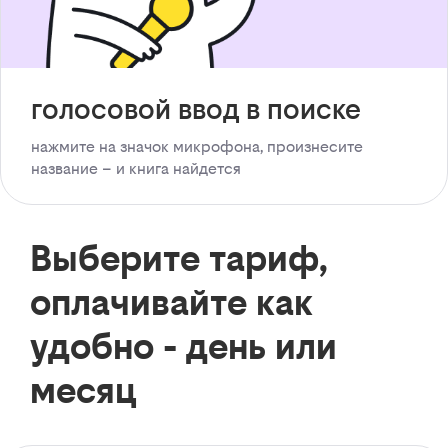
голосовой ввод в поиске
нажмите на значок микрофона, произнесите
название – и книга найдется
Выберите тариф,
оплачивайте как
удобно - день или
месяц