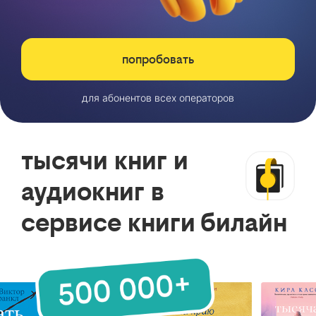
попробовать
для абонентов всех операторов
тысячи книг и
аудиокниг в
сервисе книги билайн