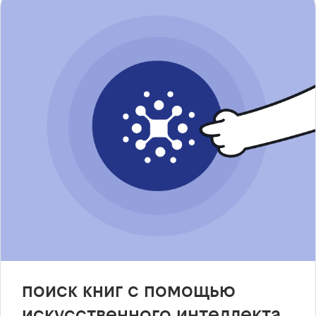
поиск книг с помощью
искусственного интеллекта