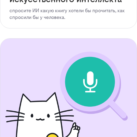
спросите ИИ какую книгу хотели бы прочитать, как
спросили бы у человека.