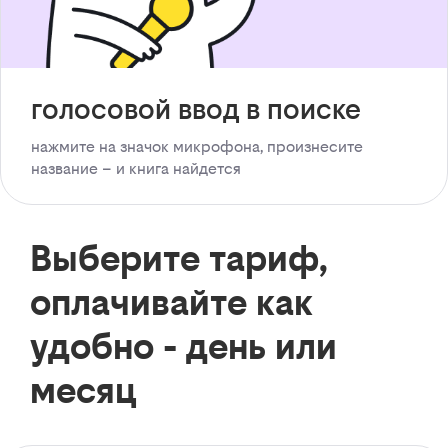
голосовой ввод в поиске
нажмите на значок микрофона, произнесите
название – и книга найдется
Выберите тариф,
оплачивайте как
удобно - день или
месяц