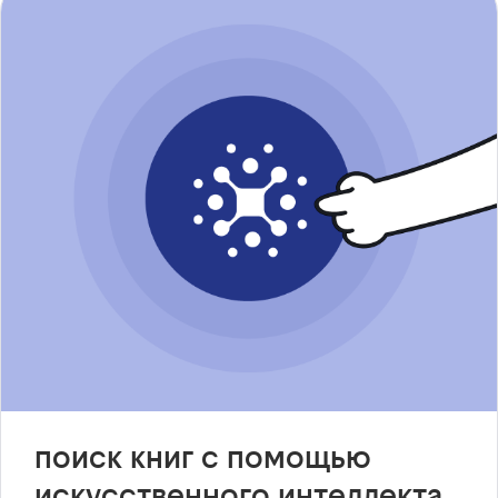
поиск книг с помощью
искусственного интеллекта