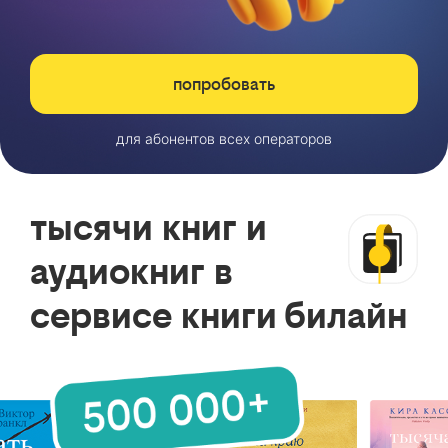
попробовать
для абонентов всех операторов
тысячи книг и
аудиокниг в
сервисе книги билайн