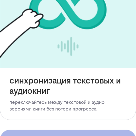
синхронизация текстовых и
аудиокниг
переключайтесь между текстовой и аудио
версиями книги без потери прогресса