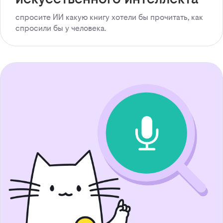
спросите ИИ какую книгу хотели бы прочитать, как
спросили бы у человека.