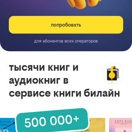
попробовать
для абонентов всех операторов
тысячи книг и
аудиокниг в
сервисе книги билайн