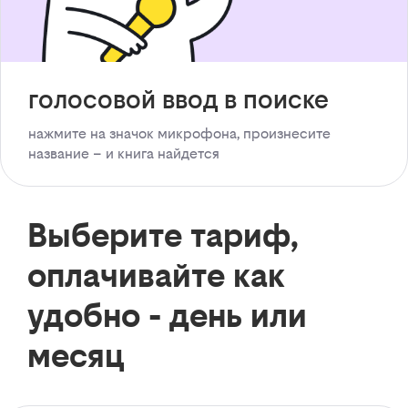
голосовой ввод в поиске
нажмите на значок микрофона, произнесите
название – и книга найдется
Выберите тариф,
оплачивайте как
удобно - день или
месяц