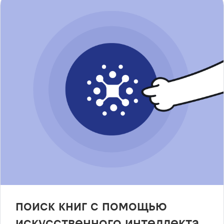
поиск книг с помощью
искусственного интеллекта