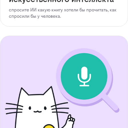
спросите ИИ какую книгу хотели бы прочитать, как
спросили бы у человека.