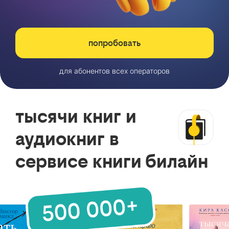
попробовать
для абонентов всех операторов
тысячи книг и
аудиокниг в
сервисе книги билайн