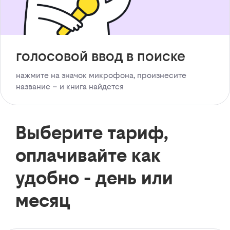
голосовой ввод в поиске
нажмите на значок микрофона, произнесите
название – и книга найдется
Выберите тариф,
оплачивайте как
удобно - день или
месяц