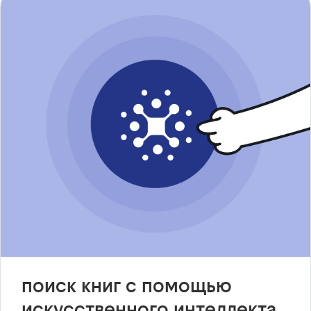
поиск книг с помощью
искусственного интеллекта