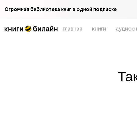
Огромная библиотека книг в одной подписке
главная
книги
аудиокн
Та