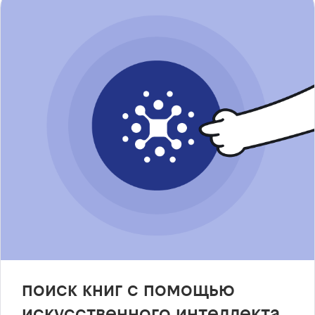
поиск книг с помощью
искусственного интеллекта