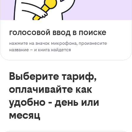
голосовой ввод в поиске
нажмите на значок микрофона, произнесите
название – и книга найдется
Выберите тариф,
оплачивайте как
удобно - день или
месяц