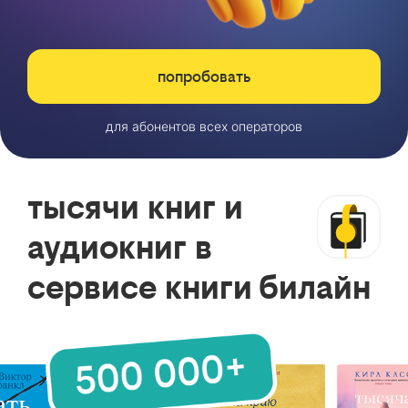
попробовать
для абонентов всех операторов
тысячи книг и
аудиокниг в
сервисе книги билайн