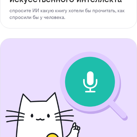
спросите ИИ какую книгу хотели бы прочитать, как
спросили бы у человека.