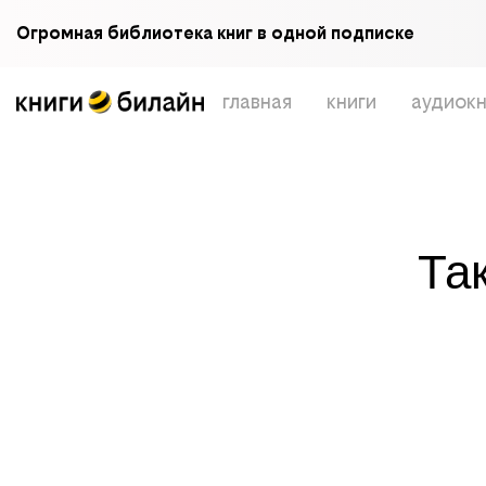
Огромная библиотека книг в одной подписке
главная
книги
аудиокн
Та