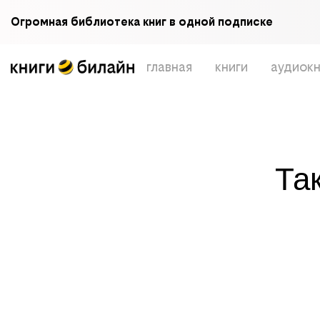
Огромная библиотека книг в одной подписке
главная
книги
аудиокн
Та