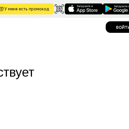
У меня есть промокод
войт
ствует