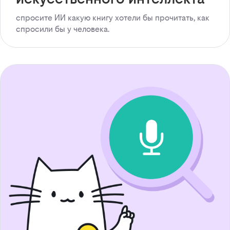
спросите ИИ какую книгу хотели бы прочитать, как
спросили бы у человека.