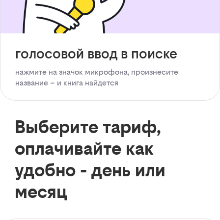
голосовой ввод в поиске
нажмите на значок микрофона, произнесите
название – и книга найдется
Выберите тариф,
оплачивайте как
удобно - день или
месяц