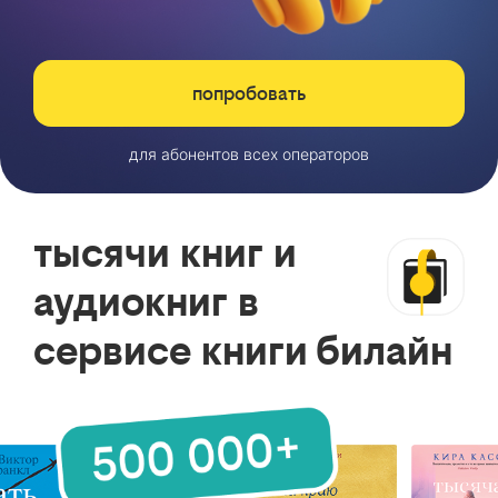
попробовать
для абонентов всех операторов
тысячи книг и
аудиокниг в
сервисе книги билайн