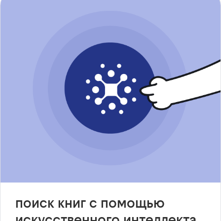
поиск книг с помощью
искусственного интеллекта