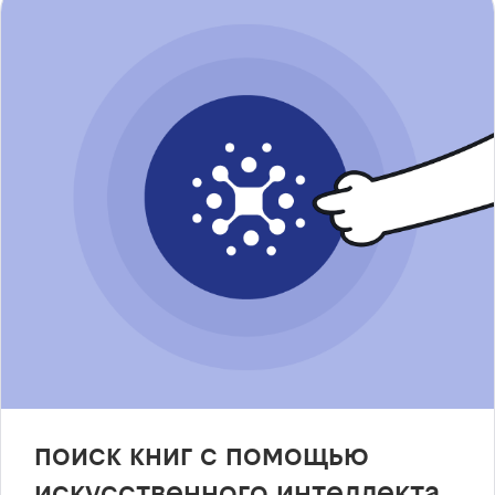
поиск книг с помощью
искусственного интеллекта