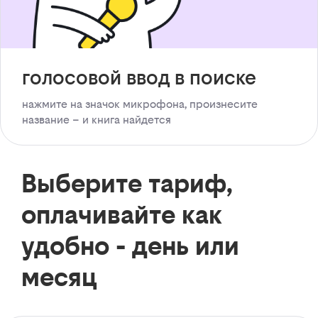
голосовой ввод в поиске
нажмите на значок микрофона, произнесите
название – и книга найдется
Выберите тариф,
оплачивайте как
удобно - день или
месяц