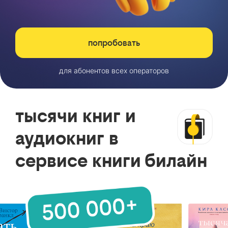
попробовать
для абонентов всех операторов
тысячи книг и
аудиокниг в
сервисе книги билайн