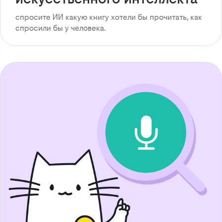
спросите ИИ какую книгу хотели бы прочитать, как
спросили бы у человека.