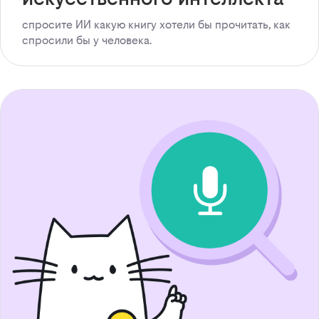
спросите ИИ какую книгу хотели бы прочитать, как
спросили бы у человека.