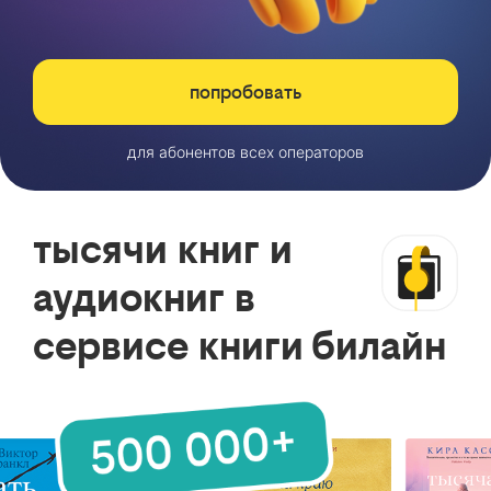
попробовать
для абонентов всех операторов
тысячи книг и
аудиокниг в
сервисе книги билайн