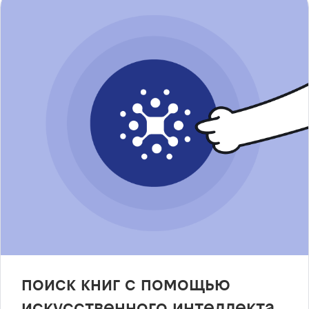
поиск книг с помощью
искусственного интеллекта