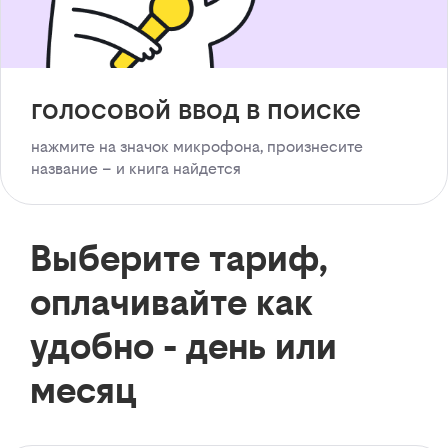
голосовой ввод в поиске
нажмите на значок микрофона, произнесите
название – и книга найдется
Выберите тариф,
оплачивайте как
удобно - день или
месяц