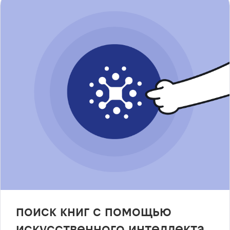
поиск книг с помощью
искусственного интеллекта