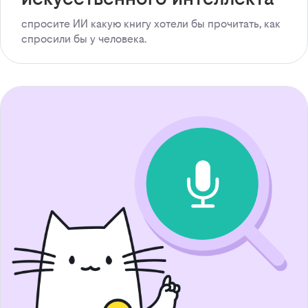
спросите ИИ какую книгу хотели бы прочитать, как
спросили бы у человека.