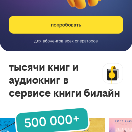
попробовать
для абонентов всех операторов
тысячи книг и
аудиокниг в
сервисе книги билайн