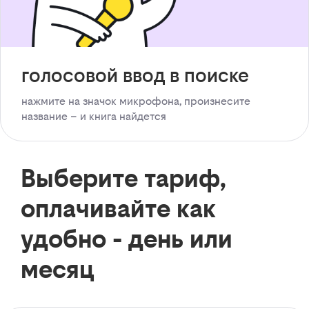
голосовой ввод в поиске
нажмите на значок микрофона, произнесите
название – и книга найдется
Выберите тариф,
оплачивайте как
удобно - день или
месяц