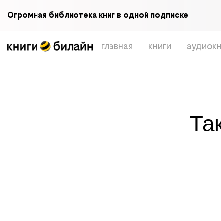
Огромная библиотека книг в одной подписке
главная
книги
аудиокн
Та