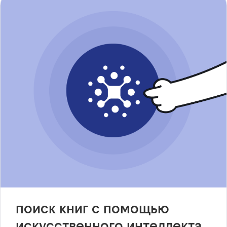
поиск книг с помощью
искусственного интеллекта