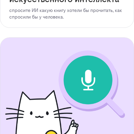
спросите ИИ какую книгу хотели бы прочитать, как
спросили бы у человека.