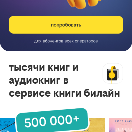
попробовать
для абонентов всех операторов
тысячи книг и
аудиокниг в
сервисе книги билайн