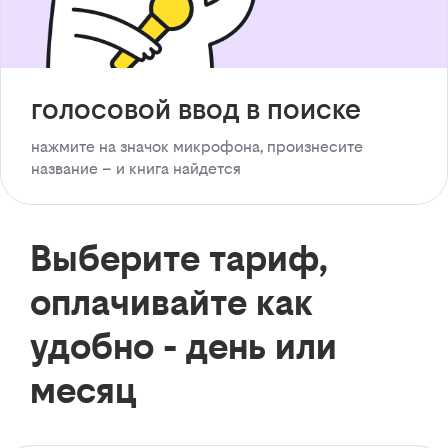
голосовой ввод в поиске
нажмите на значок микрофона, произнесите
название – и книга найдется
Выберите тариф,
оплачивайте как
удобно - день или
месяц