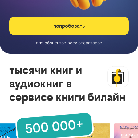
попробовать
для абонентов всех операторов
тысячи книг и
аудиокниг в
сервисе книги билайн