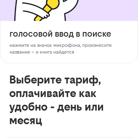
голосовой ввод в поиске
нажмите на значок микрофона, произнесите
название – и книга найдется
Выберите тариф,
оплачивайте как
удобно - день или
месяц