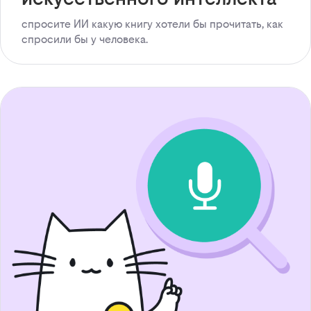
спросите ИИ какую книгу хотели бы прочитать, как
спросили бы у человека.