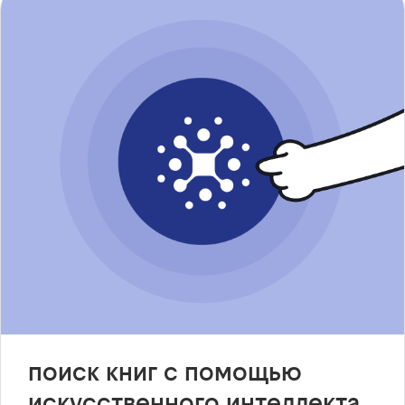
поиск книг с помощью
искусственного интеллекта