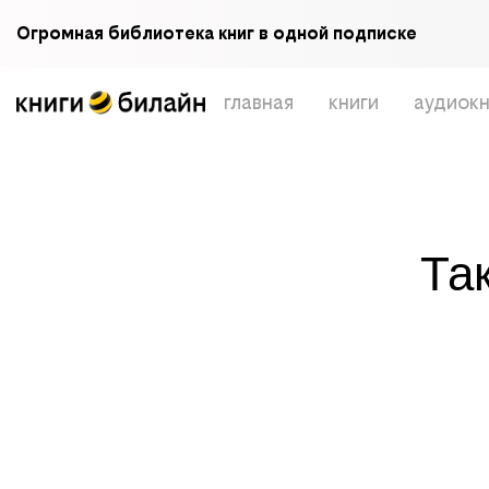
Огромная библиотека книг в одной подписке
главная
книги
аудиокн
Та