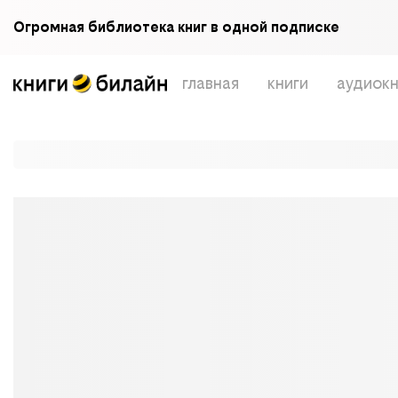
Огромная библиотека книг в одной подписке
главная
книги
аудиокн