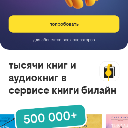
попробовать
для абонентов всех операторов
тысячи книг и
аудиокниг в
сервисе книги билайн