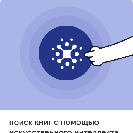
поиск книг с помощью
искусственного интеллекта