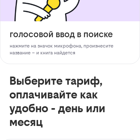
голосовой ввод в поиске
нажмите на значок микрофона, произнесите
название – и книга найдется
Выберите тариф,
оплачивайте как
удобно - день или
месяц