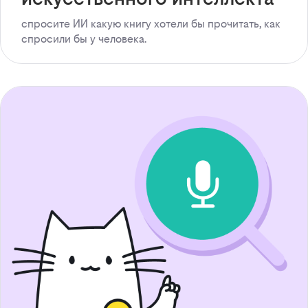
спросите ИИ какую книгу хотели бы прочитать, как
спросили бы у человека.