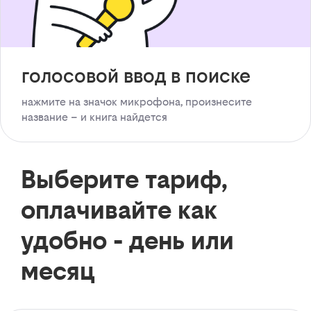
голосовой ввод в поиске
нажмите на значок микрофона, произнесите
название – и книга найдется
Выберите тариф,
оплачивайте как
удобно - день или
месяц