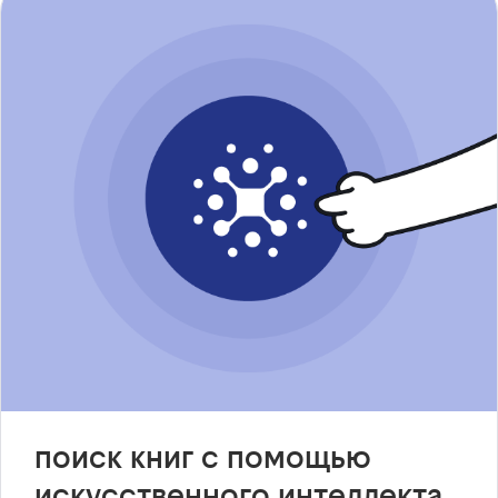
поиск книг с помощью
искусственного интеллекта