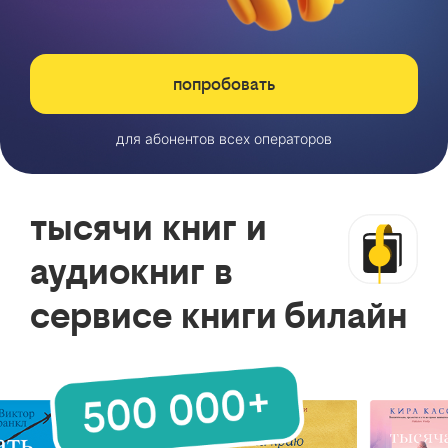
попробовать
для абонентов всех операторов
тысячи книг и
аудиокниг в
сервисе книги билайн