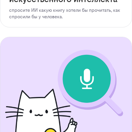
спросите ИИ какую книгу хотели бы прочитать, как
спросили бы у человека.