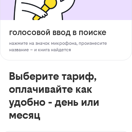
голосовой ввод в поиске
нажмите на значок микрофона, произнесите
название – и книга найдется
Выберите тариф,
оплачивайте как
удобно - день или
месяц