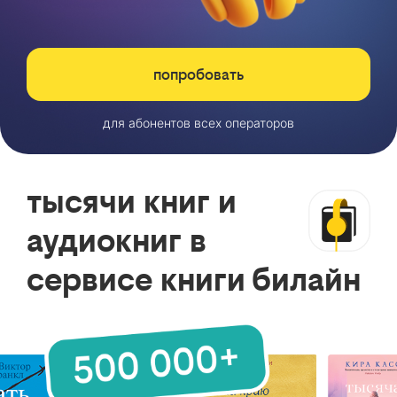
попробовать
для абонентов всех операторов
тысячи книг и
аудиокниг в
сервисе книги билайн