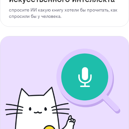
спросите ИИ какую книгу хотели бы прочитать, как
спросили бы у человека.