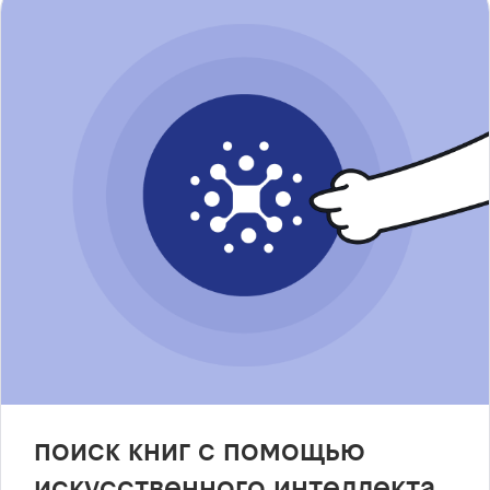
поиск книг с помощью
искусственного интеллекта