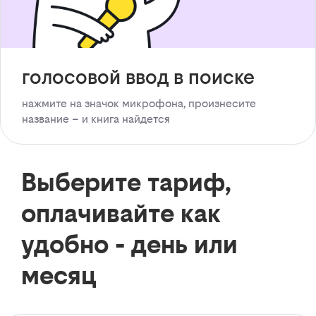
голосовой ввод в поиске
нажмите на значок микрофона, произнесите
название – и книга найдется
Выберите тариф,
оплачивайте как
удобно - день или
месяц