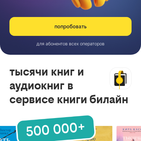
попробовать
для абонентов всех операторов
тысячи книг и
аудиокниг в
сервисе книги билайн