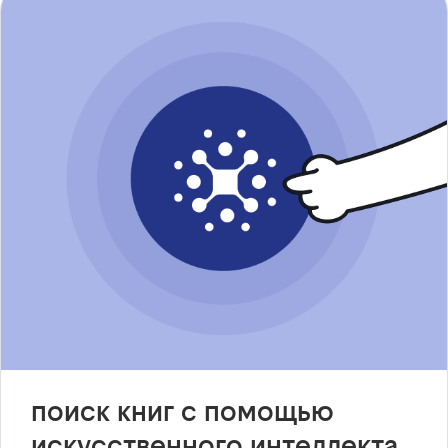
поиск книг с помощью
искусственного интеллекта