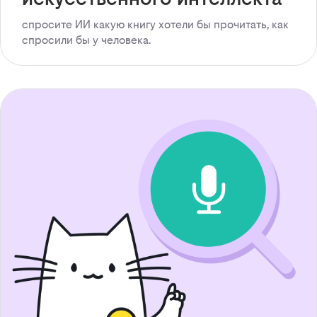
спросите ИИ какую книгу хотели бы прочитать, как
спросили бы у человека.