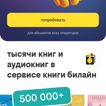
попробовать
для абонентов всех операторов
тысячи книг и
аудиокниг в
сервисе книги билайн