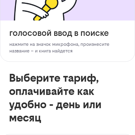
голосовой ввод в поиске
нажмите на значок микрофона, произнесите
название – и книга найдется
Выберите тариф,
оплачивайте как
удобно - день или
месяц