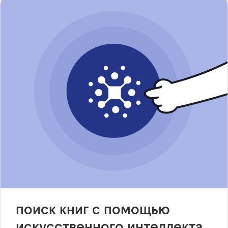
поиск книг с помощью
искусственного интеллекта