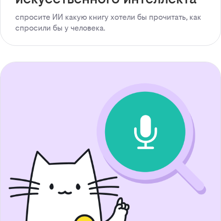
спросите ИИ какую книгу хотели бы прочитать, как
спросили бы у человека.