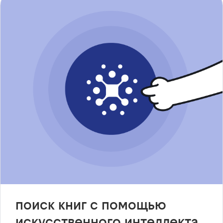
поиск книг с помощью
искусственного интеллекта