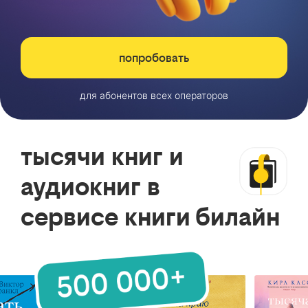
попробовать
для абонентов всех операторов
тысячи книг и
аудиокниг в
сервисе книги билайн