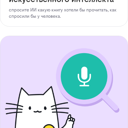
спросите ИИ какую книгу хотели бы прочитать, как
спросили бы у человека.