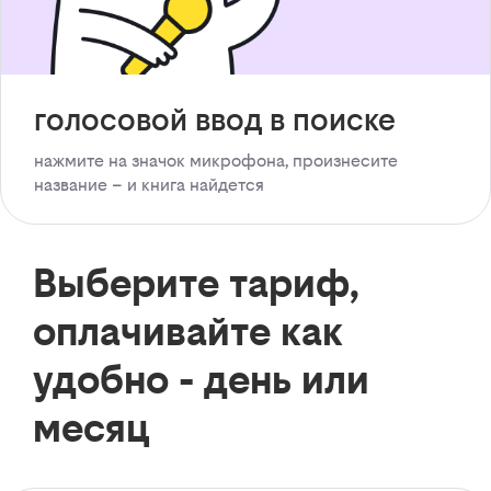
голосовой ввод в поиске
нажмите на значок микрофона, произнесите
название – и книга найдется
Выберите тариф,
оплачивайте как
удобно - день или
месяц