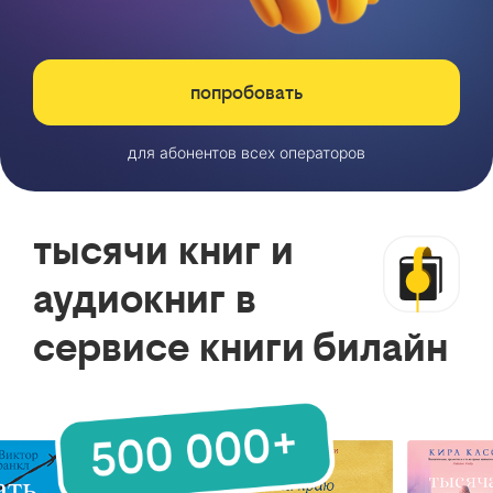
попробовать
для абонентов всех операторов
тысячи книг и
аудиокниг в
сервисе книги билайн