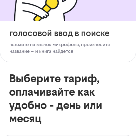
голосовой ввод в поиске
нажмите на значок микрофона, произнесите
название – и книга найдется
Выберите тариф,
оплачивайте как
удобно - день или
месяц