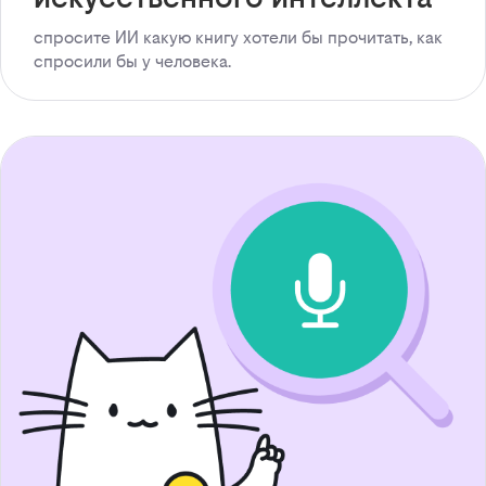
спросите ИИ какую книгу хотели бы прочитать, как
спросили бы у человека.