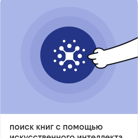
поиск книг с помощью
искусственного интеллекта