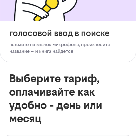
голосовой ввод в поиске
нажмите на значок микрофона, произнесите
название – и книга найдется
Выберите тариф,
оплачивайте как
удобно - день или
месяц