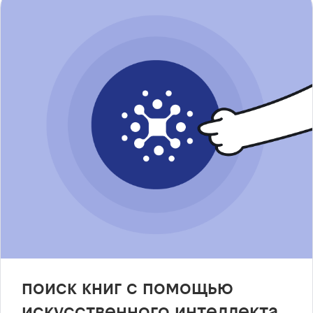
поиск книг с помощью
искусственного интеллекта