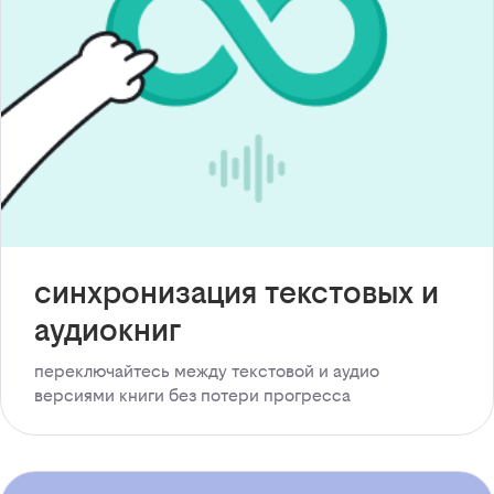
синхронизация текстовых и
аудиокниг
переключайтесь между текстовой и аудио
версиями книги без потери прогресса