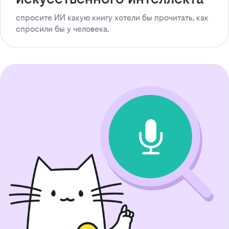
спросите ИИ какую книгу хотели бы прочитать, как
спросили бы у человека.