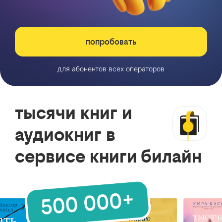
попробовать
для абонентов всех операторов
тысячи книг и
аудиокниг в
сервисе книги билайн