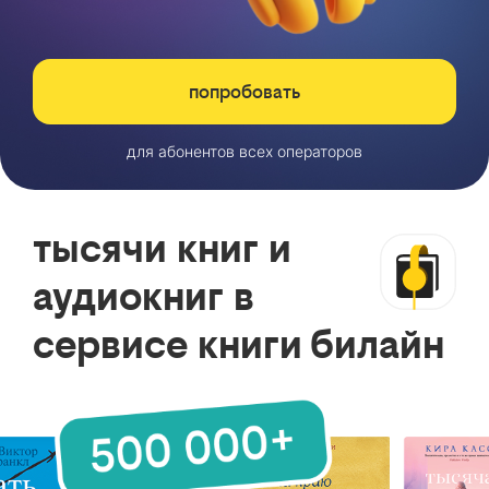
попробовать
для абонентов всех операторов
тысячи книг и
аудиокниг в
сервисе книги билайн