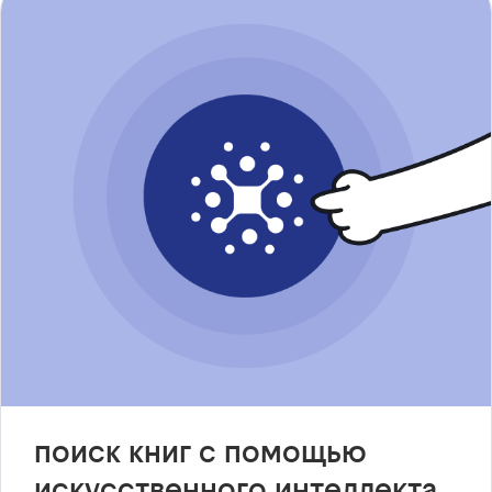
поиск книг с помощью
искусственного интеллекта