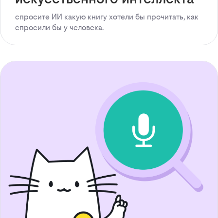
спросите ИИ какую книгу хотели бы прочитать, как
спросили бы у человека.