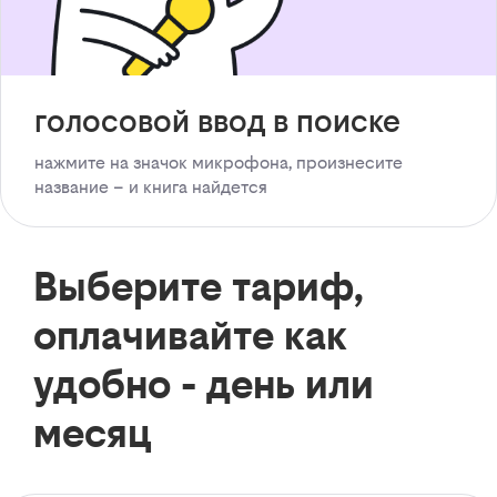
голосовой ввод в поиске
нажмите на значок микрофона, произнесите
название – и книга найдется
Выберите тариф,
оплачивайте как
удобно - день или
месяц