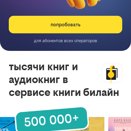
попробовать
для абонентов всех операторов
тысячи книг и
аудиокниг в
сервисе книги билайн