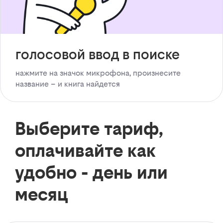
голосовой ввод в поиске
нажмите на значок микрофона, произнесите
название – и книга найдется
Выберите тариф,
оплачивайте как
удобно - день или
месяц