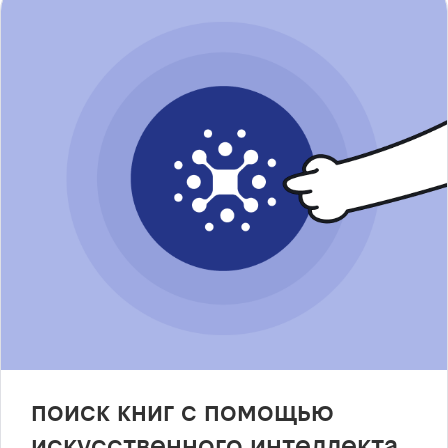
поиск книг с помощью
искусственного интеллекта