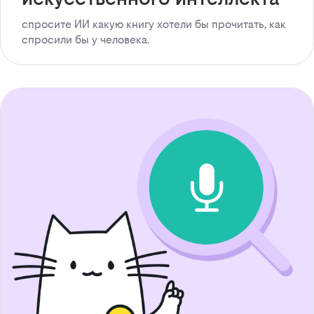
спросите ИИ какую книгу хотели бы прочитать, как
спросили бы у человека.