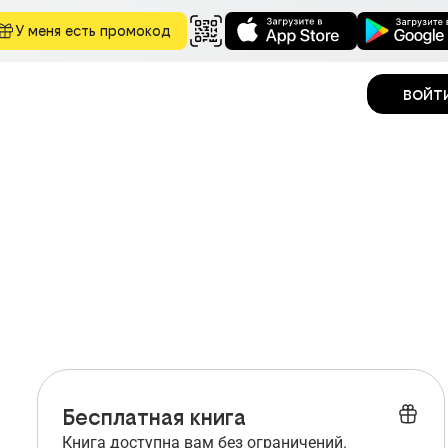
У меня есть промокод
войт
Бесплатная книга
Книга доступна вам без ограничений.