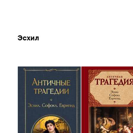
Эсхил