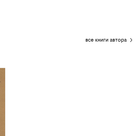
все
книги
автора