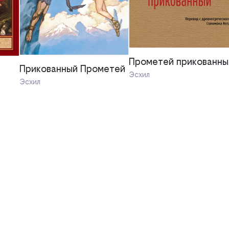
Прометей прикованны
Прикованный Прометей
Эсхил
Эсхил