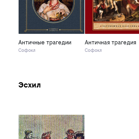
Античные трагедии
Античная трагедия
Софокл
Софокл
Эсхил