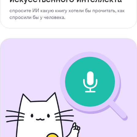
спросите ИИ какую книгу хотели бы прочитать, как
спросили бы у человека.