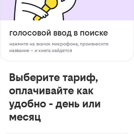
голосовой ввод в поиске
нажмите на значок микрофона, произнесите
название – и книга найдется
Выберите тариф,
оплачивайте как
удобно - день или
месяц