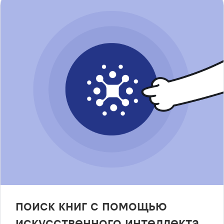
поиск книг с помощью
искусственного интеллекта