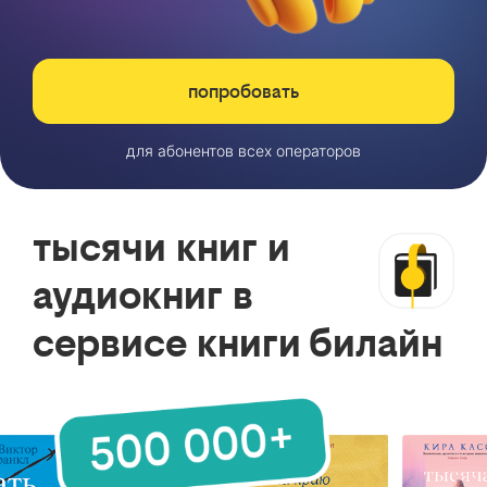
попробовать
для абонентов всех операторов
тысячи книг и
аудиокниг в
сервисе книги билайн