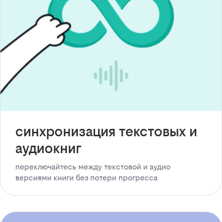
синхронизация текстовых и
аудиокниг
переключайтесь между текстовой и аудио
версиями книги без потери прогресса