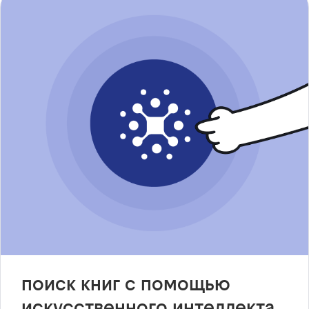
поиск книг с помощью
искусственного интеллекта