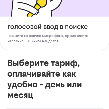
голосовой ввод в поиске
нажмите на значок микрофона, произнесите
название – и книга найдется
Выберите тариф,
оплачивайте как
удобно - день или
месяц