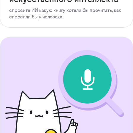
спросите ИИ какую книгу хотели бы прочитать, как
спросили бы у человека.