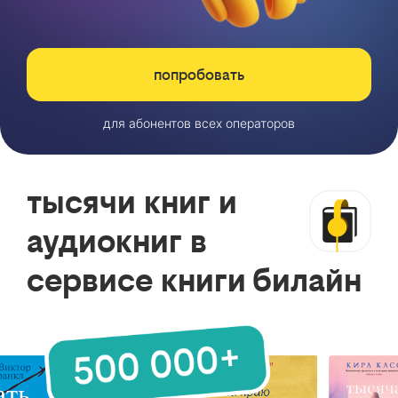
попробовать
для абонентов всех операторов
тысячи книг и
аудиокниг в
сервисе книги билайн