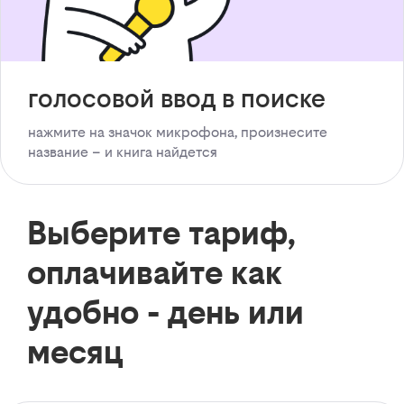
голосовой ввод в поиске
нажмите на значок микрофона, произнесите
название – и книга найдется
Выберите тариф,
оплачивайте как
удобно - день или
месяц