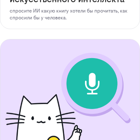
спросите ИИ какую книгу хотели бы прочитать, как
спросили бы у человека.