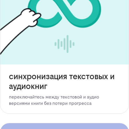
синхронизация текстовых и
аудиокниг
переключайтесь между текстовой и аудио
версиями книги без потери прогресса