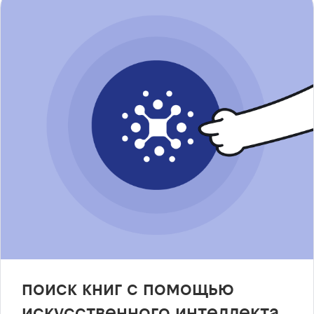
поиск книг с помощью
искусственного интеллекта