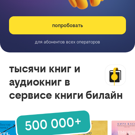
попробовать
для абонентов всех операторов
тысячи книг и
аудиокниг в
сервисе книги билайн