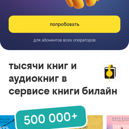
попробовать
для абонентов всех операторов
тысячи книг и
аудиокниг в
сервисе книги билайн