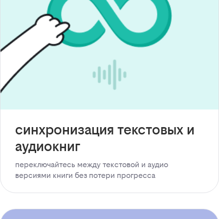
синхронизация текстовых и
аудиокниг
переключайтесь между текстовой и аудио
версиями книги без потери прогресса