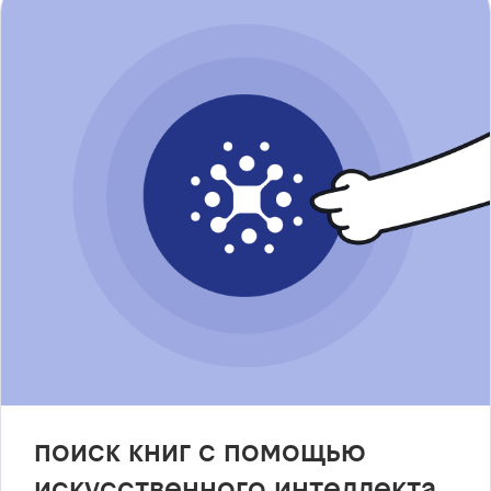
поиск книг с помощью
искусственного интеллекта