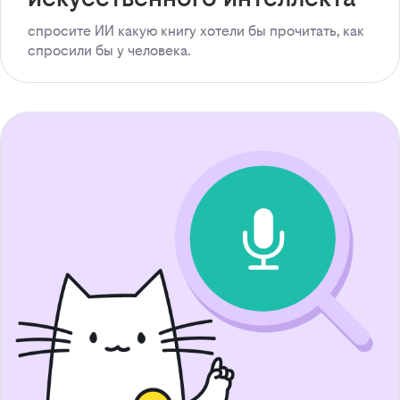
спросите ИИ какую книгу хотели бы прочитать, как
спросили бы у человека.