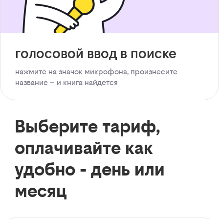
голосовой ввод в поиске
нажмите на значок микрофона, произнесите
название – и книга найдется
Выберите тариф,
оплачивайте как
удобно - день или
месяц