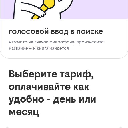
голосовой ввод в поиске
нажмите на значок микрофона, произнесите
название – и книга найдется
Выберите тариф,
оплачивайте как
удобно - день или
месяц