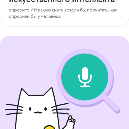
спросите ИИ какую книгу хотели бы прочитать, как
спросили бы у человека.