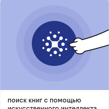
поиск книг с помощью
искусственного интеллекта