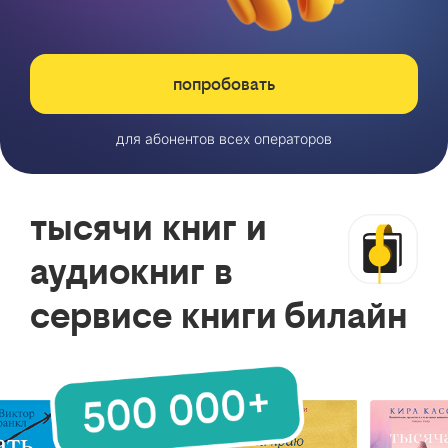
попробовать
для абонентов всех операторов
тысячи книг и
аудиокниг в
сервисе книги билайн