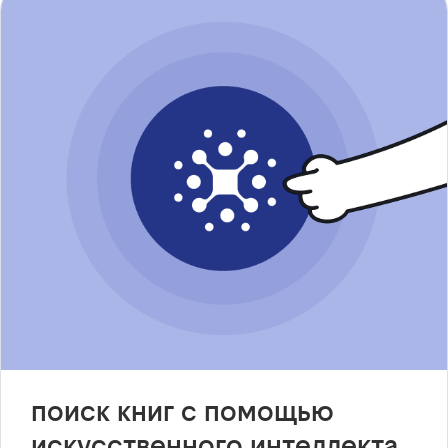
поиск книг с помощью
искусственного интеллекта