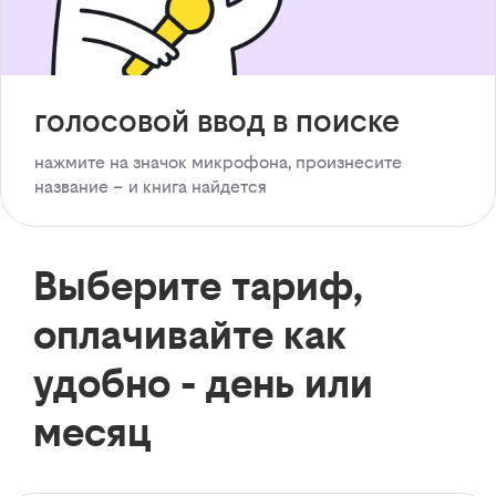
голосовой ввод в поиске
нажмите на значок микрофона, произнесите
название – и книга найдется
Выберите тариф,
оплачивайте как
удобно - день или
месяц