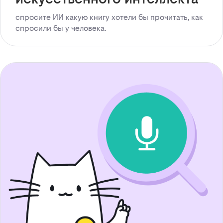
спросите ИИ какую книгу хотели бы прочитать, как
спросили бы у человека.