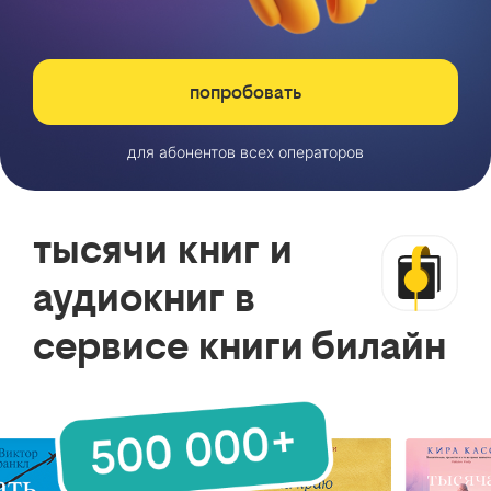
попробовать
для абонентов всех операторов
тысячи книг и
аудиокниг в
сервисе книги билайн