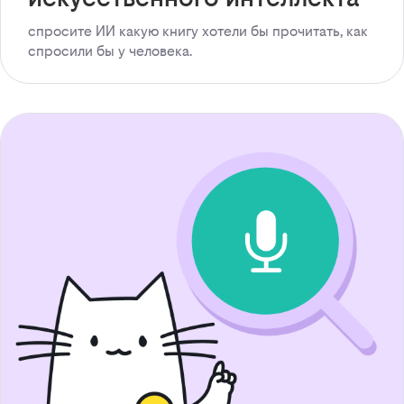
спросите ИИ какую книгу хотели бы прочитать, как
спросили бы у человека.