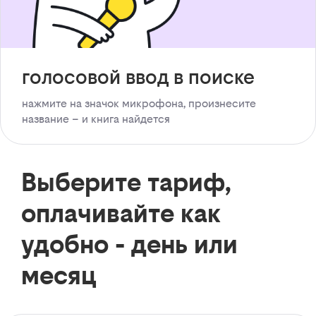
голосовой ввод в поиске
нажмите на значок микрофона, произнесите
название – и книга найдется
Выберите тариф,
оплачивайте как
удобно - день или
месяц