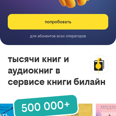
попробовать
для абонентов всех операторов
тысячи книг и
аудиокниг в
сервисе книги билайн