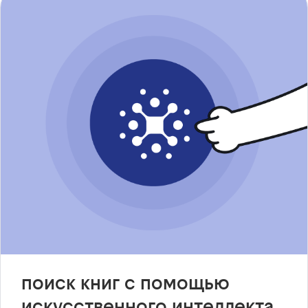
поиск книг с помощью
искусственного интеллекта