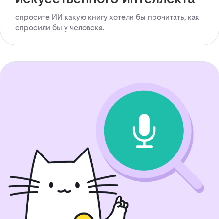
спросите ИИ какую книгу хотели бы прочитать, как
спросили бы у человека.