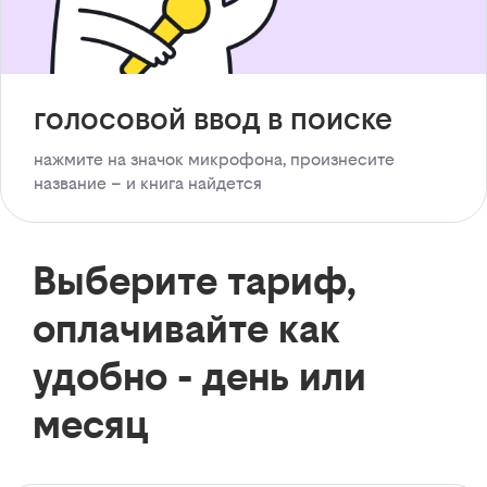
голосовой ввод в поиске
нажмите на значок микрофона, произнесите
название – и книга найдется
Выберите тариф,
оплачивайте как
удобно - день или
месяц