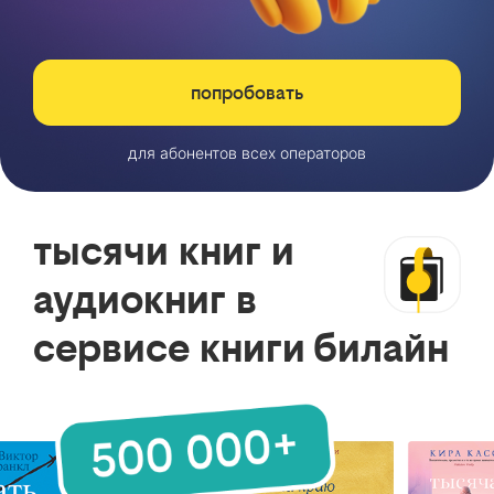
попробовать
для абонентов всех операторов
тысячи книг и
аудиокниг в
сервисе книги билайн