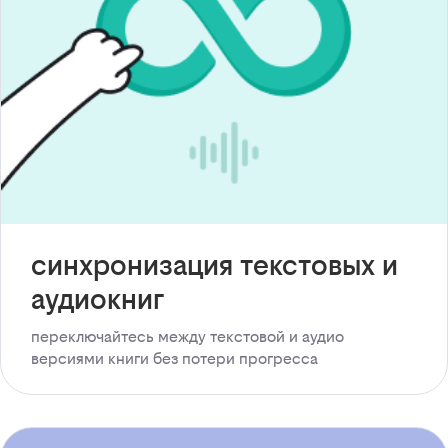
синхронизация текстовых и
аудиокниг
переключайтесь между текстовой и аудио
версиями книги без потери прогресса