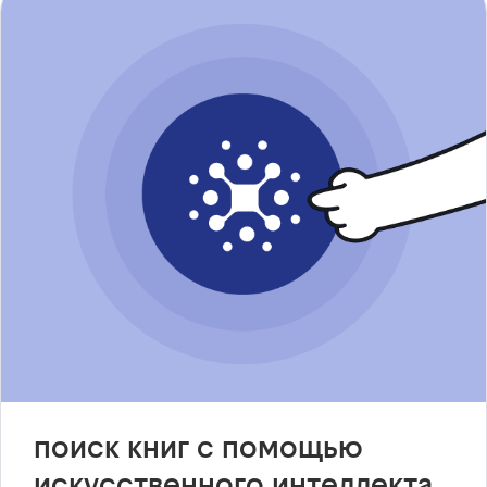
поиск книг с помощью
искусственного интеллекта