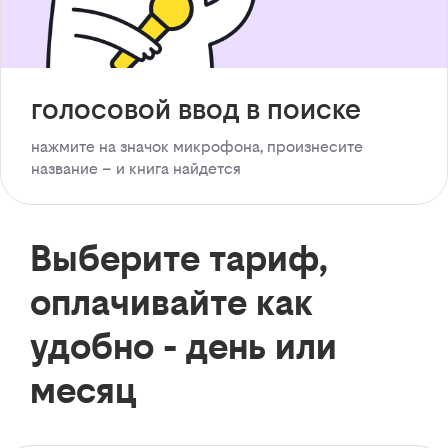
голосовой ввод в поиске
нажмите на значок микрофона, произнесите
название – и книга найдется
Выберите тариф,
оплачивайте как
удобно - день или
месяц