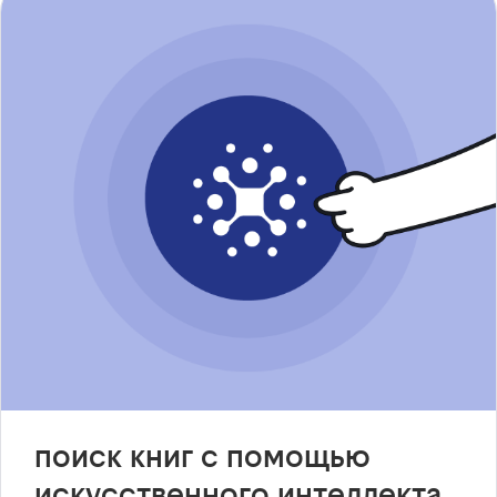
поиск книг с помощью
искусственного интеллекта