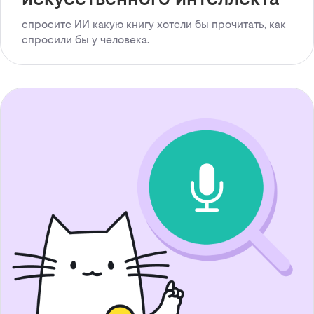
спросите ИИ какую книгу хотели бы прочитать, как
спросили бы у человека.