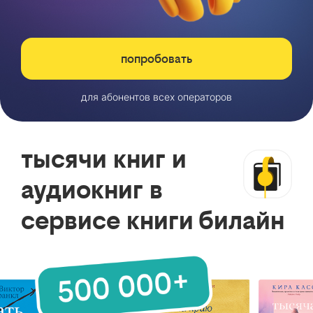
попробовать
для абонентов всех операторов
тысячи книг и
аудиокниг в
сервисе книги билайн