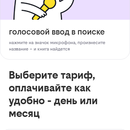
голосовой ввод в поиске
нажмите на значок микрофона, произнесите
название – и книга найдется
Выберите тариф,
оплачивайте как
удобно - день или
месяц