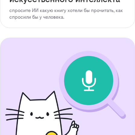
спросите ИИ какую книгу хотели бы прочитать, как
спросили бы у человека.