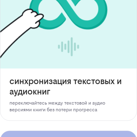
синхронизация текстовых и
аудиокниг
переключайтесь между текстовой и аудио
версиями книги без потери прогресса