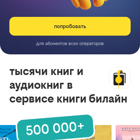
попробовать
для абонентов всех операторов
тысячи книг и
аудиокниг в
сервисе книги билайн