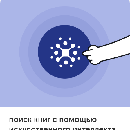
поиск книг с помощью
искусственного интеллекта