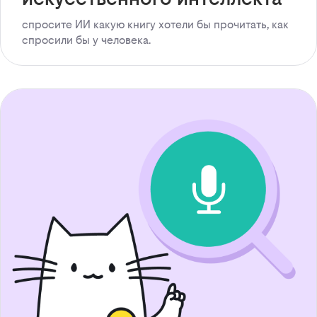
спросите ИИ какую книгу хотели бы прочитать, как
спросили бы у человека.