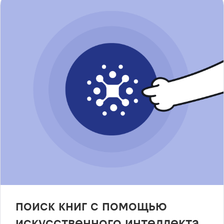
поиск книг с помощью
искусственного интеллекта