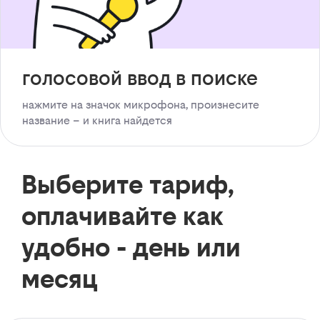
голосовой ввод в поиске
нажмите на значок микрофона, произнесите
название – и книга найдется
Выберите тариф,
оплачивайте как
удобно - день или
месяц