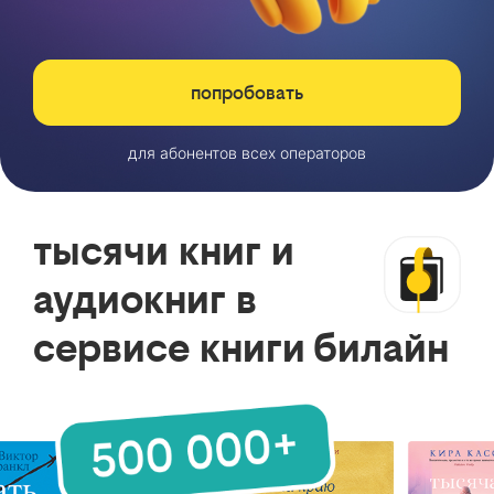
попробовать
для абонентов всех операторов
тысячи книг и
аудиокниг в
сервисе книги билайн