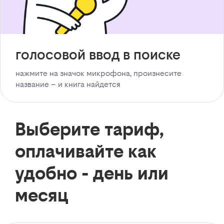
голосовой ввод в поиске
нажмите на значок микрофона, произнесите
название – и книга найдется
Выберите тариф,
оплачивайте как
удобно - день или
месяц