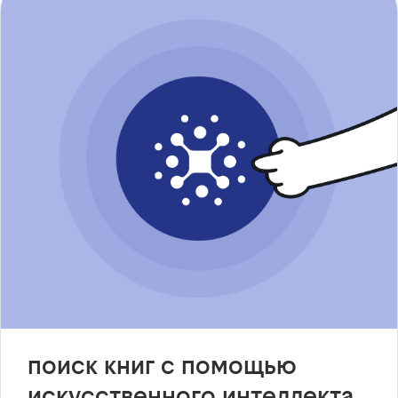
поиск книг с помощью
искусственного интеллекта