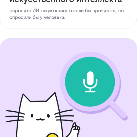
спросите ИИ какую книгу хотели бы прочитать, как
спросили бы у человека.