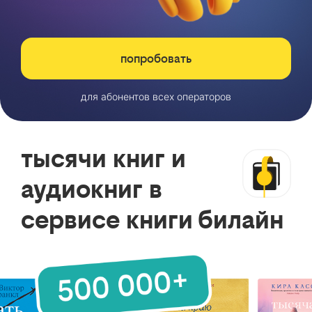
попробовать
для абонентов всех операторов
тысячи книг и
аудиокниг в
сервисе книги билайн