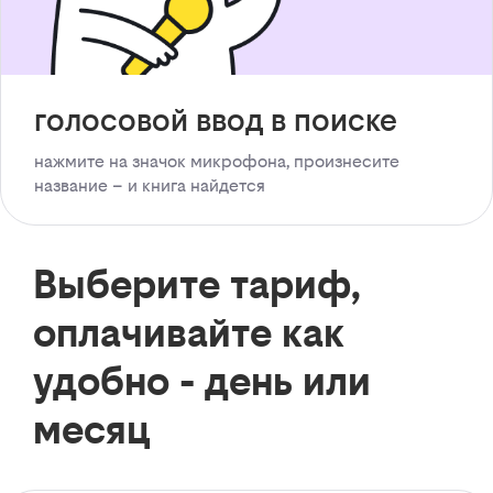
голосовой ввод в поиске
нажмите на значок микрофона, произнесите
название – и книга найдется
Выберите тариф,
оплачивайте как
удобно - день или
месяц