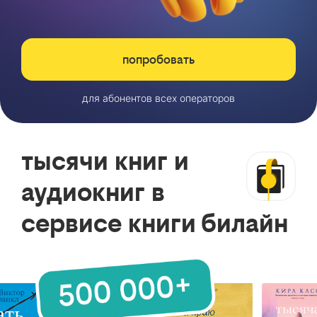
попробовать
для абонентов всех операторов
тысячи книг и
аудиокниг в
сервисе книги билайн