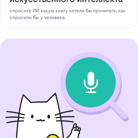
спросите ИИ какую книгу хотели бы прочитать, как
спросили бы у человека.