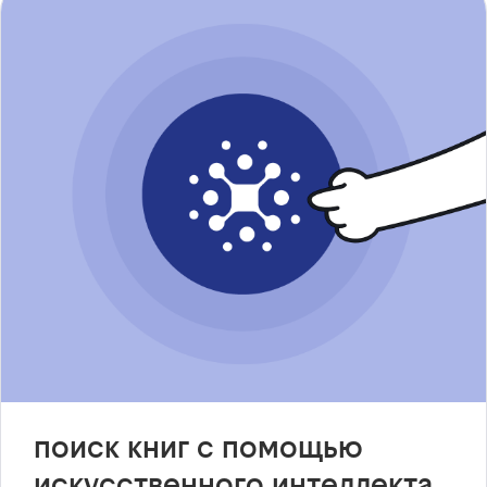
поиск книг с помощью
искусственного интеллекта