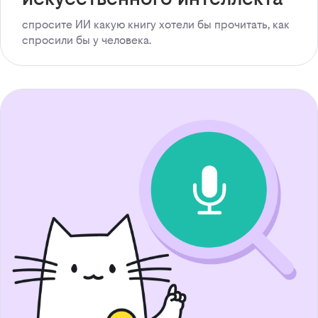
спросите ИИ какую книгу хотели бы прочитать, как
спросили бы у человека.