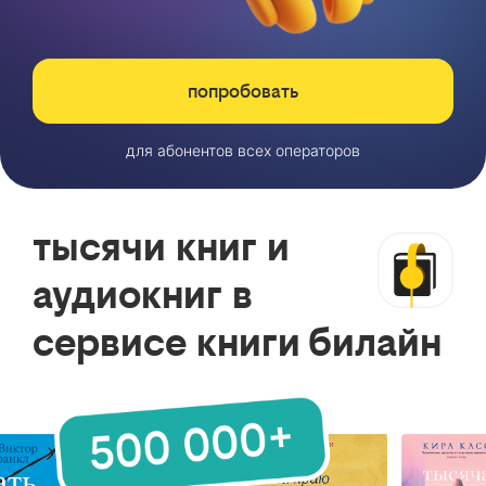
попробовать
для абонентов всех операторов
тысячи книг и
аудиокниг в
сервисе книги билайн