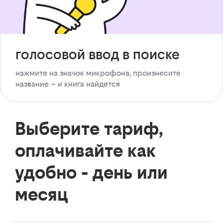
голосовой ввод в поиске
нажмите на значок микрофона, произнесите
название – и книга найдется
Выберите тариф,
оплачивайте как
удобно - день или
месяц