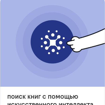
поиск книг с помощью
искусственного интеллекта