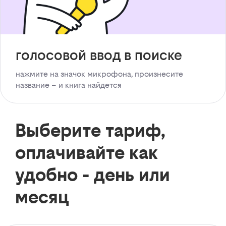
голосовой ввод в поиске
нажмите на значок микрофона, произнесите
название – и книга найдется
Выберите тариф,
оплачивайте как
удобно - день или
месяц