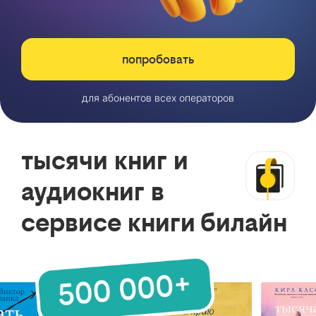
попробовать
для абонентов всех операторов
тысячи книг и
аудиокниг в
сервисе книги билайн