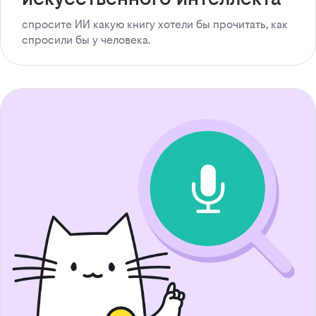
спросите ИИ какую книгу хотели бы прочитать, как
спросили бы у человека.