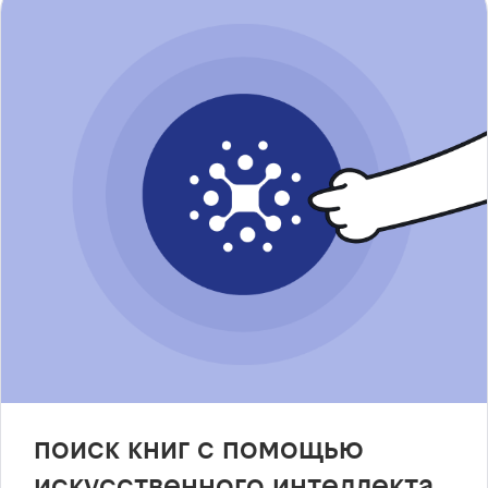
поиск книг с помощью
искусственного интеллекта