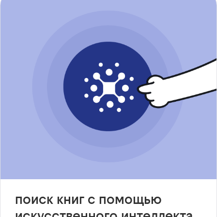
поиск книг с помощью
искусственного интеллекта