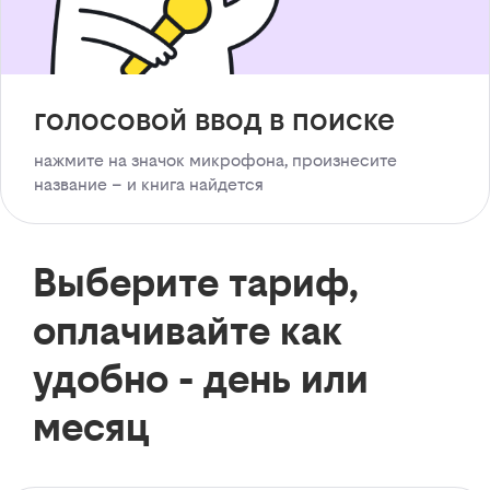
голосовой ввод в поиске
нажмите на значок микрофона, произнесите
название – и книга найдется
Выберите тариф,
оплачивайте как
удобно - день или
месяц