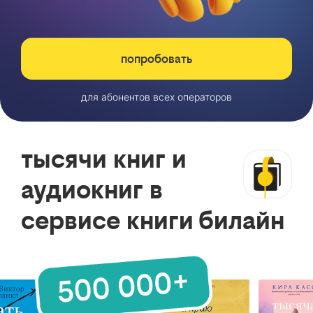
попробовать
для абонентов всех операторов
тысячи книг и
аудиокниг в
сервисе книги билайн