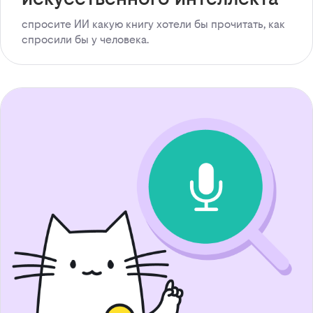
спросите ИИ какую книгу хотели бы прочитать, как
спросили бы у человека.