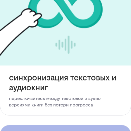
синхронизация текстовых и
аудиокниг
переключайтесь между текстовой и аудио
версиями книги без потери прогресса