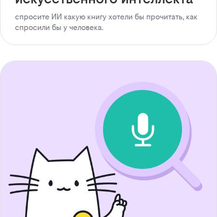
спросите ИИ какую книгу хотели бы прочитать, как
спросили бы у человека.