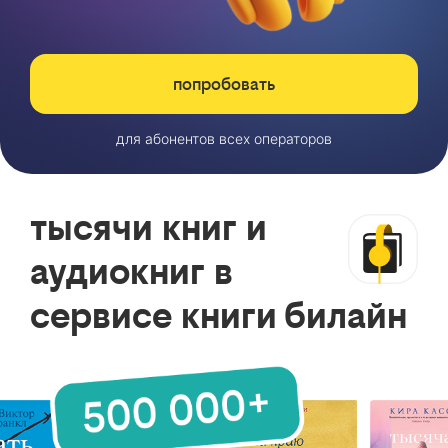
попробовать
для абонентов всех операторов
тысячи книг и
аудиокниг в
сервисе книги билайн