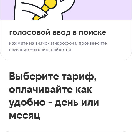
голосовой ввод в поиске
нажмите на значок микрофона, произнесите
название – и книга найдется
Выберите тариф,
оплачивайте как
удобно - день или
месяц