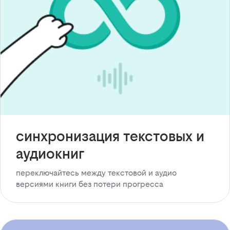
синхронизация текстовых и
аудиокниг
переключайтесь между текстовой и аудио
версиями книги без потери прогресса