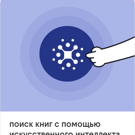
поиск книг с помощью
искусственного интеллекта