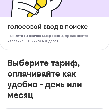
голосовой ввод в поиске
нажмите на значок микрофона, произнесите
название – и книга найдется
Выберите тариф,
оплачивайте как
удобно - день или
месяц