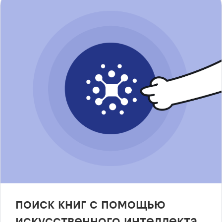
поиск книг с помощью
искусственного интеллекта