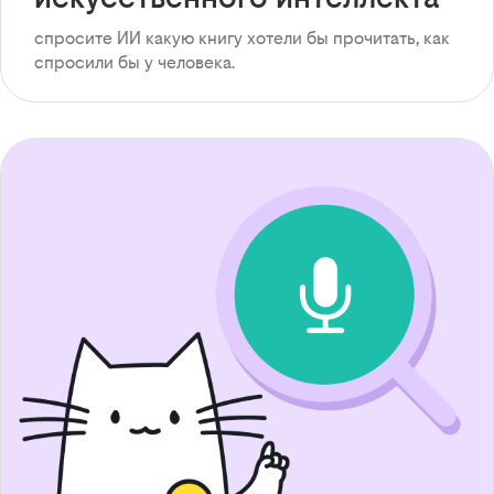
спросите ИИ какую книгу хотели бы прочитать, как
спросили бы у человека.