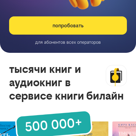
попробовать
для абонентов всех операторов
тысячи книг и
аудиокниг в
сервисе книги билайн