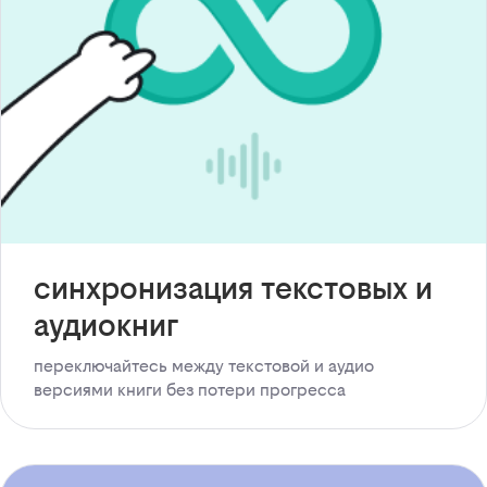
синхронизация текстовых и
аудиокниг
переключайтесь между текстовой и аудио
версиями книги без потери прогресса