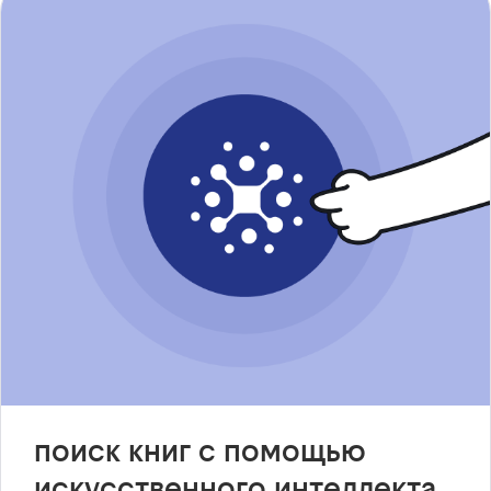
поиск книг с помощью
искусственного интеллекта