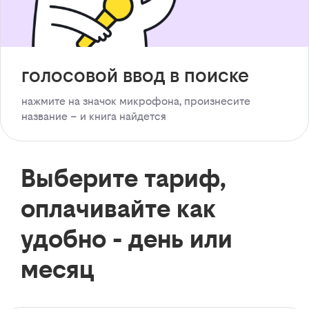
голосовой ввод в поиске
нажмите на значок микрофона, произнесите
название – и книга найдется
Выберите тариф,
оплачивайте как
удобно - день или
месяц