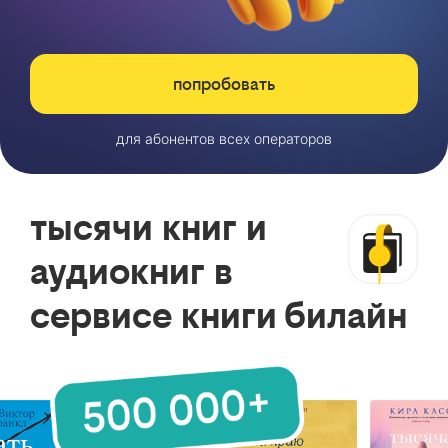
попробовать
для абонентов всех операторов
тысячи книг и
аудиокниг в
сервисе книги билайн