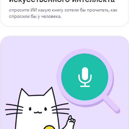
спросите ИИ какую книгу хотели бы прочитать, как
спросили бы у человека.