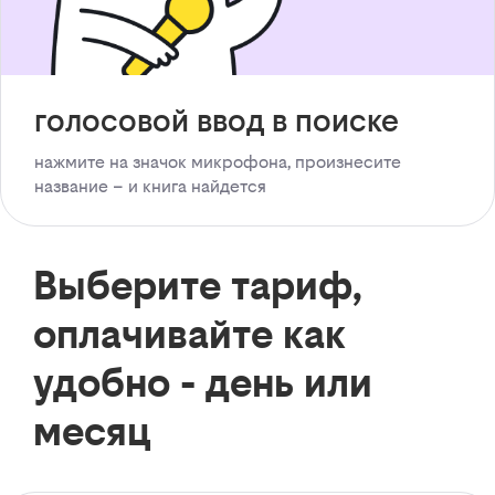
голосовой ввод в поиске
нажмите на значок микрофона, произнесите
название – и книга найдется
Выберите тариф,
оплачивайте как
удобно - день или
месяц