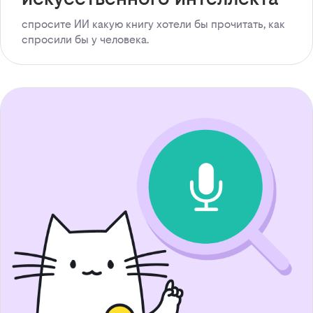
спросите ИИ какую книгу хотели бы прочитать, как
спросили бы у человека.