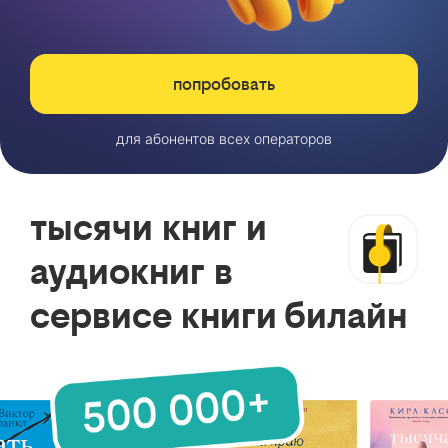
попробовать
для абонентов всех операторов
тысячи книг и
аудиокниг в
сервисе книги билайн