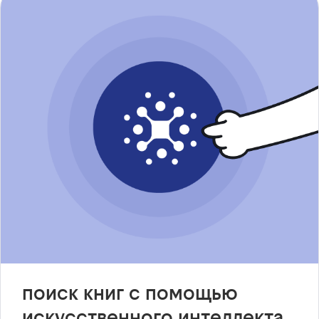
поиск книг с помощью
искусственного интеллекта