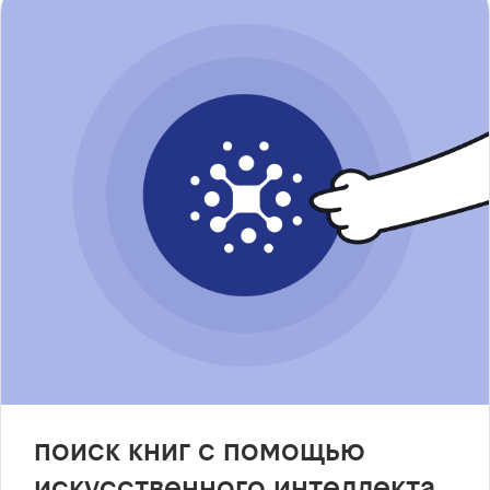
поиск книг с помощью
искусственного интеллекта