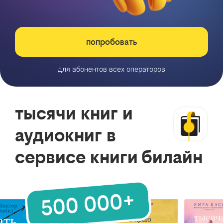
попробовать
для абонентов всех операторов
тысячи книг и
аудиокниг в
сервисе книги билайн