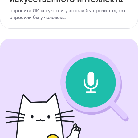
спросите ИИ какую книгу хотели бы прочитать, как
спросили бы у человека.