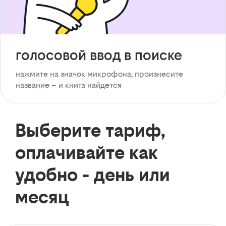
голосовой ввод в поиске
нажмите на значок микрофона, произнесите
название – и книга найдется
Выберите тариф,
оплачивайте как
удобно - день или
месяц