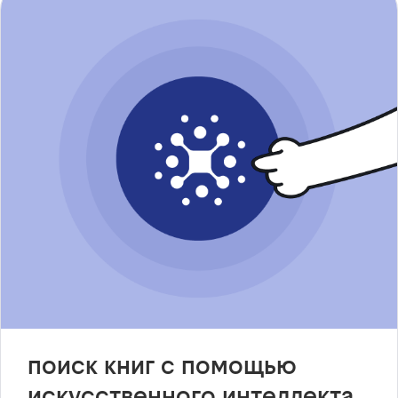
поиск книг с помощью
искусственного интеллекта