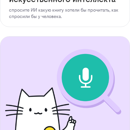
спросите ИИ какую книгу хотели бы прочитать, как
спросили бы у человека.