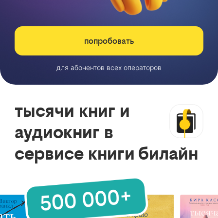
попробовать
для абонентов всех операторов
тысячи книг и
аудиокниг в
сервисе книги билайн