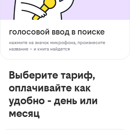
голосовой ввод в поиске
нажмите на значок микрофона, произнесите
название – и книга найдется
Выберите тариф,
оплачивайте как
удобно - день или
месяц